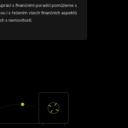
upráci s finančními poradci pomůžeme s
ou i s řešením všech finančních aspektů
ch s nemovitostí.