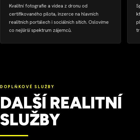
Kvalitní fotografie a videa z dronu od
S
certifikovaného pilota, inzerce na hlavních
k
realitních portálech i sociálních sítích. Oslovíme
p
co nejširší spektrum zájemců.
t
DOPLŇKOVÉ SLUŽBY
DALŠÍ REALITNÍ
SLUŽBY