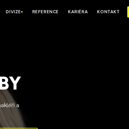
DIVIZE
REFERENCE
KARIÉRA
KONTAKT
▾
ŽBY
akléři a