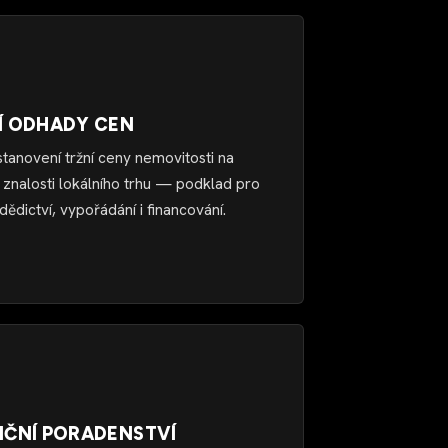
Í ODHADY CEN
stanovení tržní ceny nemovitosti na
 znalosti lokálního trhu — podklad pro
dědictví, vypořádání i financování.
NČNÍ PORADENSTVÍ