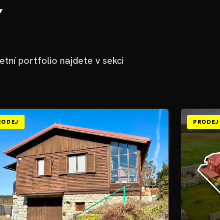
Y
tní portfolio najdete v sekci
RODEJ
PRODEJ