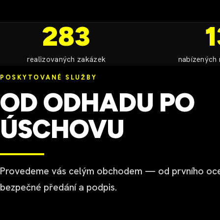
283
1
realizovaných zakázek
nabízených 
POSKYTOVANÉ SLUŽBY
OD ODHADU PO
ÚSCHOVU
Provedeme vás celým obchodem — od prvního oce
bezpečné předání a podpis.