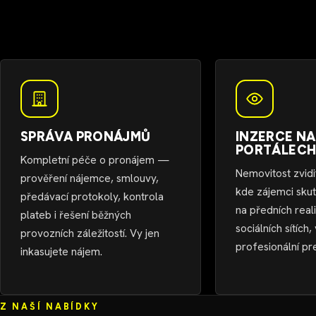
SPRÁVA PRONÁJMŮ
INZERCE NA
PORTÁLEC
Kompletní péče o pronájem —
Nemovitost zvidi
prověření nájemce, smlouvy,
kde zájemci sku
předávací protokoly, kontrola
na předních reali
plateb i řešení běžných
sociálních sítích,
provozních záležitostí. Vy jen
profesionální pr
inkasujete nájem.
Z NAŠÍ NABÍDKY