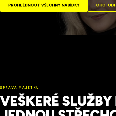
PROHLÉDNOUT VŠECHNY NABÍDKY
CHCI OD
SPRÁVA MAJETKU
VEŠKERÉ SLUŽBY
JEDNOU STŘECH