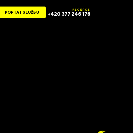
RECEPCE
POPTAT SLUŽBU
+420 377 246 176