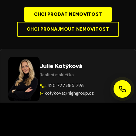
CHCI PRODAT NEMOVITOST
CHCI PRONAJMOUT NEMOVITOST
Julie Kotýková
Realitní makléřka
+420 727 885 796
kotykova@highgroup.cz
Viktor Nový