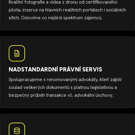
Kvalitní fotografie a videa z dronu od certifikovaného
pilota, inzerce na hlavních realitních portálech i sociálních
sítích. Oslovíme co nejširší spektrum zájemců.
NADSTANDARDNÍ PRÁVNÍ SERVIS
Spolupracujeme s renomovanými advokáty, kteří zajistí
soulad veškerých dokumentů s platnou legislativou a
bezpečný průběh transakce vč. advokátní úschovy.