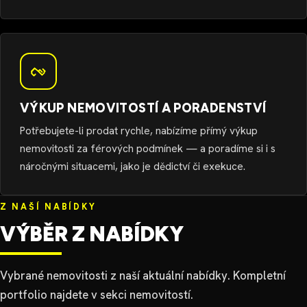
VÝKUP NEMOVITOSTÍ A PORADENSTVÍ
Potřebujete-li prodat rychle, nabízíme přímý výkup
nemovitosti za férových podmínek — a poradíme si i s
náročnými situacemi, jako je dědictví či exekuce.
Z NAŠÍ NABÍDKY
VÝBĚR Z NABÍDKY
Vybrané nemovitosti z naší aktuální nabídky. Kompletní
portfolio najdete v sekci nemovitostí.