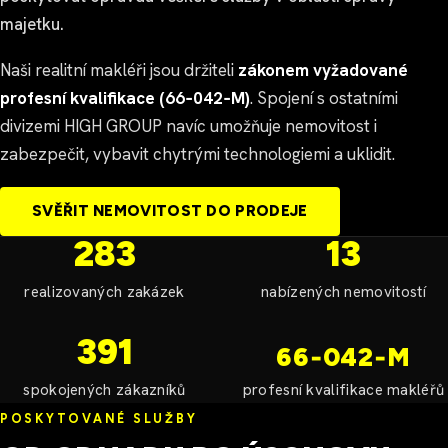
majetku.
Naši realitní makléři jsou držiteli
zákonem vyžadované
profesní kvalifikace (66‑042‑M)
. Spojení s ostatními
divizemi HIGH GROUP navíc umožňuje nemovitost i
zabezpečit, vybavit chytrými technologiemi a uklidit.
SVĚŘIT NEMOVITOST DO PRODEJE
283
13
realizovaných zakázek
nabízených nemovitostí
391
66‑042‑M
spokojených zákazníků
profesní kvalifikace makléřů
POSKYTOVANÉ SLUŽBY