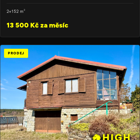
2+1
52 m²
13 500 Kč za měsíc
PRODEJ