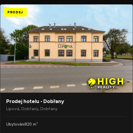
PRODEJ
Prodej hotelu - Dobřany
Lipová, Dobřany, Dobřany
Ubytování
820 m²