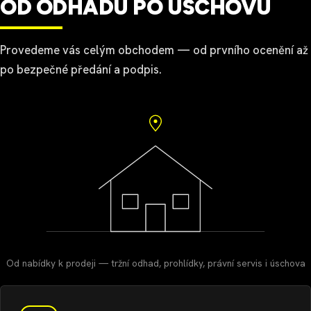
OD ODHADU PO ÚSCHOVU
Provedeme vás celým obchodem — od prvního ocenění až
po bezpečné předání a podpis.
Od nabídky k prodeji — tržní odhad, prohlídky, právní servis i úschova