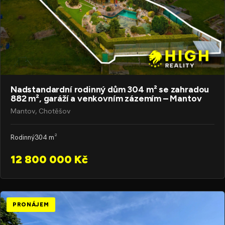
Nadstandardní rodinný dům 304 m² se zahradou
882 m², garáží a venkovním zázemím – Mantov
Mantov, Chotěšov
Rodinný
304 m²
12 800 000 Kč
PRONÁJEM