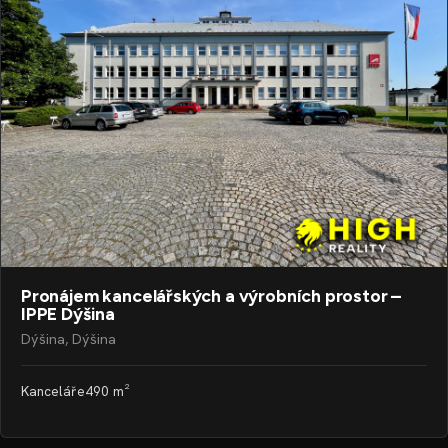
Pronájem kancelářských a výrobních prostor –
IPPE Dýšina
Dýšina, Dýšina
Kanceláře
490 m²