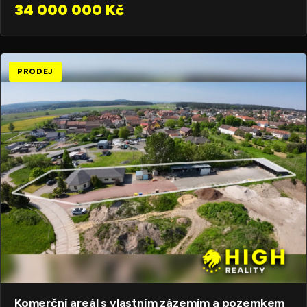
34 000 000 Kč
PRODEJ
Komerční areál s vlastním zázemím a pozemkem