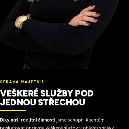
SPRÁVA MAJETKU
VEŠKERÉ SLUŽBY POD
JEDNOU STŘECHOU
Díky naší realitní činnosti
jsme schopni klientům
poskytovat opravdu veškeré služby v oblasti správy