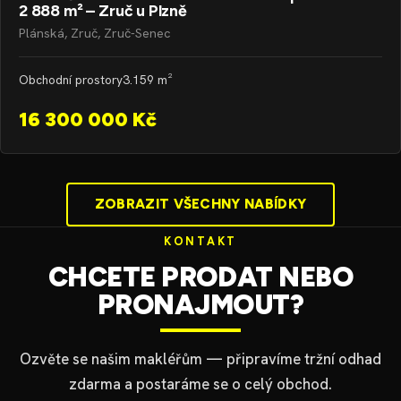
2 888 m² – Zruč u Plzně
Plánská, Zruč, Zruč-Senec
Obchodní prostory
3.159 m²
16 300 000 Kč
ZOBRAZIT VŠECHNY NABÍDKY
KONTAKT
CHCETE PRODAT NEBO
PRONAJMOUT?
Ozvěte se našim makléřům — připravíme tržní odhad
zdarma a postaráme se o celý obchod.