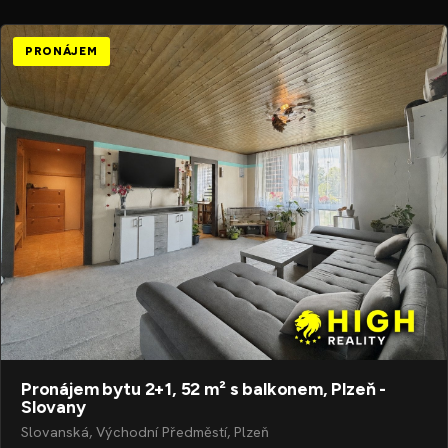
PRONÁJEM
Pronájem bytu 2+1, 52 m² s balkonem, Plzeň -
Slovany
Slovanská, Východní Předměstí, Plzeň